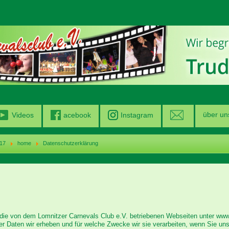
über un
Videos
acebook
Instagram
.17
home
Datenschutzerklärung
die von dem Lomnitzer Carnevals Club e.V. betriebenen Webseiten unter www
er Daten wir erheben und für welche Zwecke wir sie verarbeiten, wenn Sie un