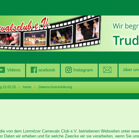
über un
Videos
acebook
Instagram
g 22.02.25
home
Datenschutzerklärung
die von dem Lomnitzer Carnevals Club e.V. betriebenen Webseiten unter www
er Daten wir erheben und für welche Zwecke wir sie verarbeiten, wenn Sie un