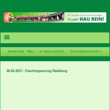
Aktuelle Seite:
Bilder
41. Saison (2016/17)
Umzug Radeburg 26.02.17
Termine/Karten
26.02.2017 - Faschingsumzug Radeburg
News
Bilder
Videos
acebook