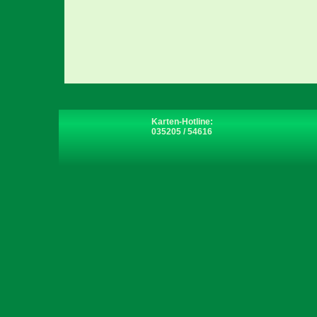
Karten-Hotline:
035205 / 54616