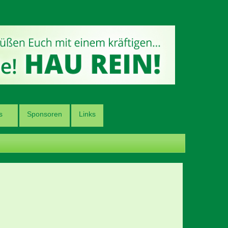
s
Sponsoren
Links