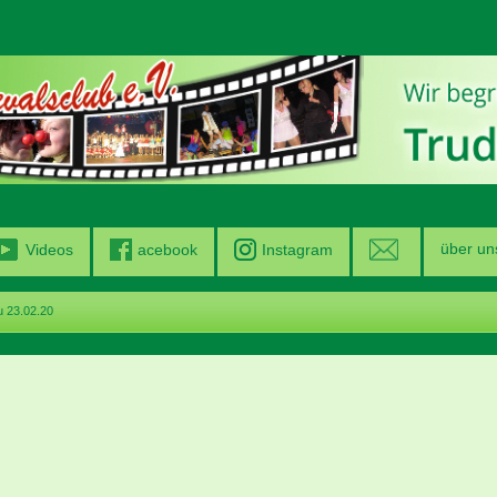
über un
Videos
acebook
Instagram
 23.02.20