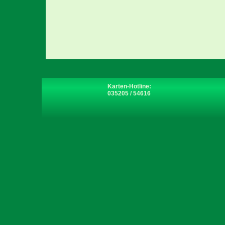
Karten-Hotline:
035205 / 54616