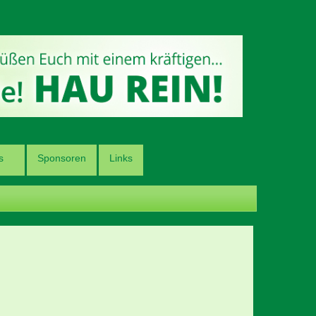
s
Sponsoren
Links