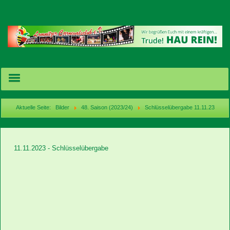
Aktuelle Seite:
Bilder
48. Saison (2023/24)
Schlüsselübergabe 11.11.23
Termine/Karten
11.11.2023 - Schlüsselübergabe
News
Bilder
Videos
acebook