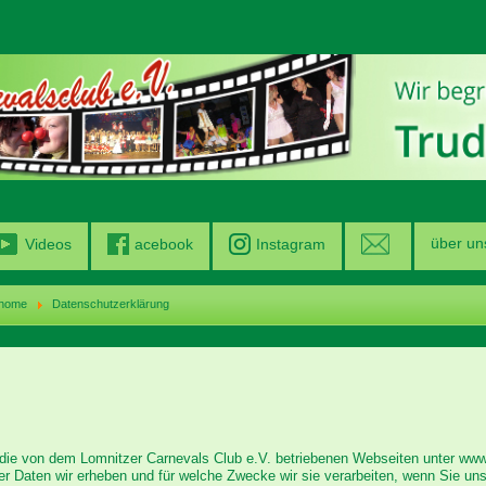
über un
Videos
acebook
Instagram
home
Datenschutzerklärung
die von dem Lomnitzer Carnevals Club e.V. betriebenen Webseiten unter www
er Daten wir erheben und für welche Zwecke wir sie verarbeiten, wenn Sie un